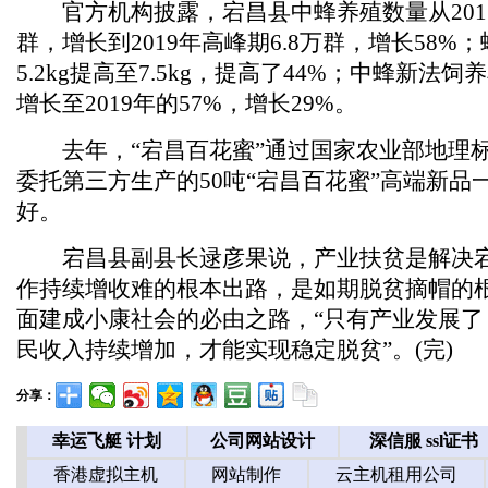
官方机构披露，宕昌县中蜂养殖数量从2017
群，增长到2019年高峰期6.8万群，增长58%
5.2kg提高至7.5kg，提高了44%；中蜂新法饲养
增长至2019年的57%，增长29%。
去年，“宕昌百花蜜”通过国家农业部地理
委托第三方生产的50吨“宕昌百花蜜”高端新品
好。
宕昌县副县长逯彦果说，产业扶贫是解决宕
作持续增收难的根本出路，是如期脱贫摘帽的
面建成小康社会的必由之路，“只有产业发展了
民收入持续增加，才能实现稳定脱贫”。(完)
分享：