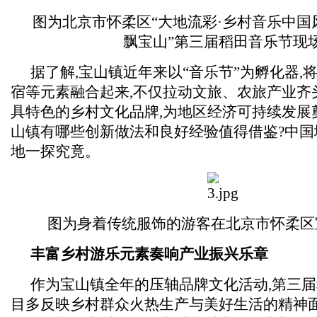
图为北京市怀柔区“大地流彩·乡村音乐中国风
飘宝山”第三届稻田音乐节现
据了解,宝山镇近年来以“音乐节”为孵化器,
宿等元素融合起来,不仅拉动文旅、农旅产业齐
具特色的乡村文化品牌,为地区经济可持续发展
山镇有哪些创新做法和良好经验值得借鉴?中国
地一探究竟。
图为身着传统服饰的游客在北京市怀柔区
丰富乡村游乐元素奏响产业振兴乐章
作为宝山镇全年的压轴品牌文化活动,第三
目多反映乡村群众火热生产与美好生活的精神