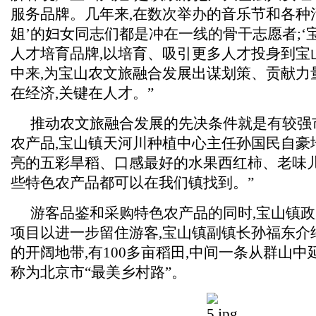
服务品牌。几年来,在数次举办的音乐节和各种活
姐’的妇女同志们都是冲在一线的骨干志愿者;‘
人才培育品牌,以培育、吸引更多人才投身到宝
中来,为宝山农文旅融合发展出谋划策、贡献力
在经济,关键在人才。”
推动农文旅融合发展的先决条件就是有较强
农产品,宝山镇天河川种植中心主任孙国民自豪地
亮的五彩旱稻、口感最好的水果西红柿、老味
些特色农产品都可以在我们镇找到。”
游客品鉴和采购特色农产品的同时,宝山镇
项目以进一步留住游客,宝山镇副镇长孙福东介
的开阔地带,有100多亩稻田,中间一条从群山
称为北京市“最美乡村路”。