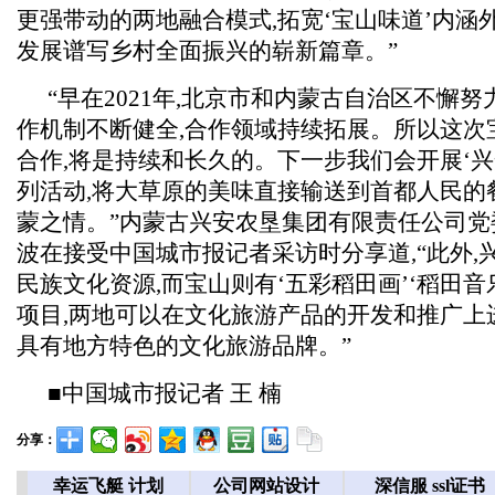
更强带动的两地融合模式,拓宽‘宝山味道’内涵
发展谱写乡村全面振兴的崭新篇章。”
“早在2021年,北京市和内蒙古自治区不懈努
作机制不断健全,合作领域持续拓展。所以这次
合作,将是持续和长久的。下一步我们会开展‘兴
列活动,将大草原的美味直接输送到首都人民的
蒙之情。”内蒙古兴安农垦集团有限责任公司党
波在接受中国城市报记者采访时分享道,“此外,
民族文化资源,而宝山则有‘五彩稻田画’‘稻田音
项目,两地可以在文化旅游产品的开发和推广上
具有地方特色的文化旅游品牌。”
■中国城市报记者 王 楠
分享：