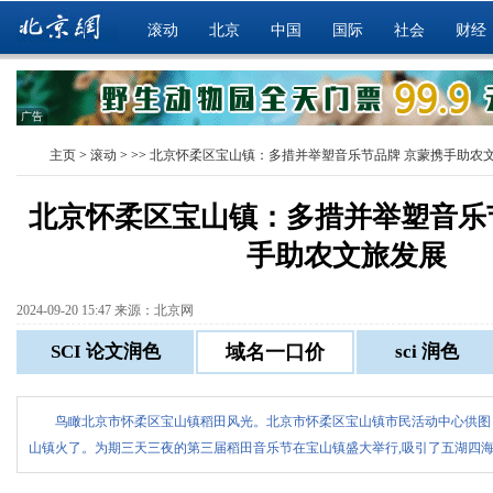
滚动
北京
中国
国际
社会
财经
广告
主页
>
滚动
> >>
北京怀柔区宝山镇：多措并举塑音乐节品牌 京蒙携手助农
北京怀柔区宝山镇：多措并举塑音乐
手助农文旅发展
2024-09-20 15:47 来源：北京网
鸟瞰北京市怀柔区宝山镇稻田风光。北京市怀柔区宝山镇市民活动中心供图 
山镇火了。为期三天三夜的第三届稻田音乐节在宝山镇盛大举行,吸引了五湖四