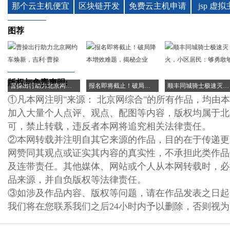
图荐
版权与免责声明:
曹操出行助力北京网约车焕新，吉利·曹操
报名即将截止！破局降本增效难题，揭秘企业
顺丰同城骑士极速灭火，小区居民：够勇敢够
①凡本网注明"来源： 北京网综合"的所有作品，均由
加入大量个人点评、观点、配图等内容，版权均属于北
可，禁止转载，违反者本网将追究相关法律责任。
②本网转载并注明自其它来源的作品，目的在于传递更
网赞同其观点或证实其内容的真实性，不承担此类作品
及连带责任。其他媒体、网站或个人从本网转载时，必
品来源，并自负版权等法律责任。
③如涉及作品内容、版权等问题，请在作品发表之日起
我们将在您联系我们之后24小时内予以删除，否则视