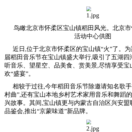
鸟瞰北京市怀柔区宝山镇稻田风光。北京市
活动中心供图
近日,位于北京市怀柔区的宝山镇“火”了。
届稻田音乐节在宝山镇盛大举行,吸引了五湖四
听音乐、望星空、品美食、赏美景,尽情享受宝
欢“盛宴”。
相较于过往,今年稻田音乐节除邀请知名歌手
村曲”,还有宝山本地乡村艺术家用音乐和舞蹈
兴故事。其间,宝山镇更与内蒙古自治区兴安盟
品鉴会,推出“京蒙味道”新品牌。