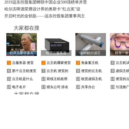
2019远东控股集团蝉联中国企业500强榜单并受
哈尔滨啤酒荣膺设计界的奥斯卡“红点奖”设
开启时光的金钥匙——远东控股集团董事局主