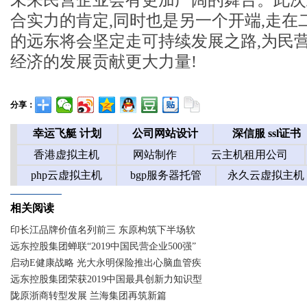
未来民营企业会有更加广阔的舞台。此次
合实力的肯定,同时也是另一个开端,走在
的远东将会坚定走可持续发展之路,为民营
经济的发展贡献更大力量!
分享：
相关阅读
印长江品牌价值名列前三 东原构筑下半场软
远东控股集团蝉联“2019中国民营企业500强”
启动E健康战略 光大永明保险推出心脑血管疾
远东控股集团荣获2019中国最具创新力知识型
陇原浙商转型发展 兰海集团再筑新篇