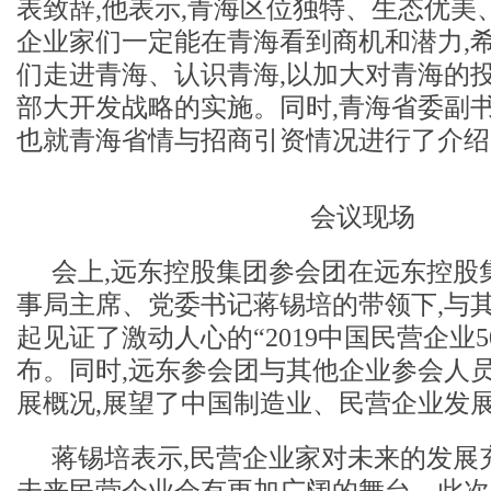
表致辞,他表示,青海区位独特、生态优美
企业家们一定能在青海看到商机和潜力,
们走进青海、认识青海,以加大对青海的投
部大开发战略的实施。同时,青海省委副
也就青海省情与招商引资情况进行了介绍
会议现场
会上,远东控股集团参会团在远东控股
事局主席、党委书记蒋锡培的带领下,与
起见证了激动人心的“2019中国民营企业5
布。同时,远东参会团与其他企业参会人
展概况,展望了中国制造业、民营企业发
蒋锡培表示,民营企业家对未来的发展