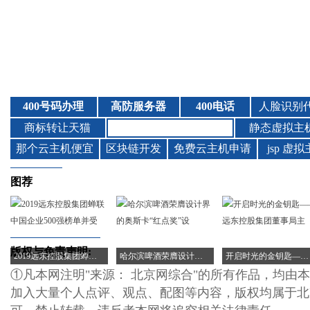
图荐
版权与免责声明:
2019远东控股集团蝉联中国企业500强榜单并受
哈尔滨啤酒荣膺设计界的奥斯卡“红点奖”设
开启时光的金钥匙——远东控股集团董事局主
①凡本网注明"来源： 北京网综合"的所有作品，均由
加入大量个人点评、观点、配图等内容，版权均属于北