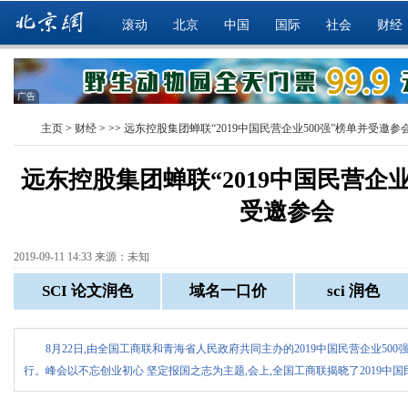
滚动
北京
中国
国际
社会
财经
广告
主页
>
财经
> >>
远东控股集团蝉联“2019中国民营企业500强”榜单并受邀参
远东控股集团蝉联“2019中国民营企业
受邀参会
2019-09-11 14:33 来源：未知
8月22日,由全国工商联和青海省人民政府共同主办的2019中国民营企业50
行。峰会以不忘创业初心 坚定报国之志为主题,会上,全国工商联揭晓了2019中国