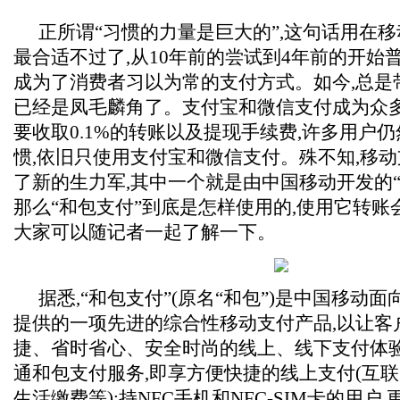
正所谓“习惯的力量是巨大的”,这句话用在
最合适不过了,从10年前的尝试到4年前的开始
成为了消费者习以为常的支付方式。如今,总是
已经是凤毛麟角了。支付宝和微信支付成为众多
要收取0.1%的转账以及提现手续费,许多用户
惯,依旧只使用支付宝和微信支付。殊不知,移
了新的生力军,其中一个就是由中国移动开发的“
那么“和包支付”到底是怎样使用的,使用它转账
大家可以随记者一起了解一下。
据悉,“和包支付”(原名“和包”)是中国移动
提供的一项先进的综合性移动支付产品,以让客
捷、省时省心、安全时尚的线上、线下支付体
通和包支付服务,即享方便快捷的线上支付(互
生活缴费等);持NFC手机和NFC-SIM卡的用户