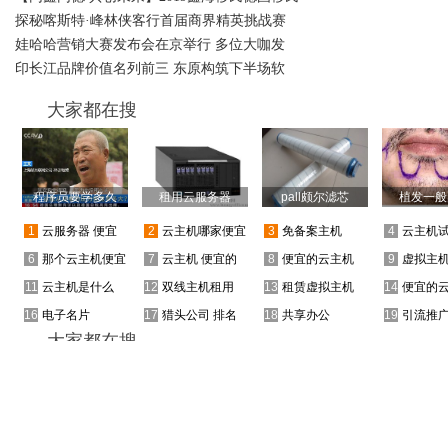
探秘喀斯特·峰林侠客行首届商界精英挑战赛
娃哈哈营销大赛发布会在京举行 多位大咖发
印长江品牌价值名列前三 东原构筑下半场软