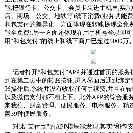
能,把银行卡、公交卡、会员卡装进手机里,实现
店、商场、公交、地铁等)线下消费(业务功能费
和包支付的差异化一方面体现在转账提现全免费
能全免费),另一方面还体现在用手机号登录即可
用“和包支付”的线上和线下商户已超过5000万
记者打开“和包支付”APP,并通过首页的服
到在第二页中的转账按钮,进入界面后通过绑定
账操作后,系统并没有收取任何手续费,并且在
以及微信支付都不相上下。此外APP的综合服
来我往、财富管理、便民服务、电商服务、精选
盖39种便民服务。
对比"支付宝"的APP模块能发现,其实“和包