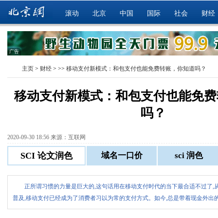
滚动
北京
中国
国际
社会
财经
广告
主页
>
财经
> >>
移动支付新模式：和包支付也能免费转账，你知道吗？
移动支付新模式：和包支付也能免费
吗？
2020-09-30 18:56 来源：互联网
正所谓习惯的力量是巨大的,这句话用在移动支付时代的当下最合适不过了,从
普及,移动支付已经成为了消费者习以为常的支付方式。如今,总是带着现金外出