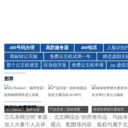
图荐
版权与免责声明:
Hi,Thailand！ 福田智蓝5款纯电商用车进入东南
产品共创！娃哈哈新品创意大赛启动 向180万
娃哈哈营销大赛发布会在京举行 多位大咖发
①凡本网注明"来源： 北京网综合"的所有作品，均由
加入大量个人点评、观点、配图等内容，版权均属于北