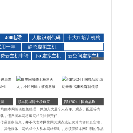
报名即将截止！破局降本增效难题，揭秘企业
顺丰同城骑士极速灭火，小区居民：够勇敢够
启航2024丨国典品质 绿动未来 福田欧辉智领绿
品，均由本网编辑搜集整理，并加入大量个人点评、观点、配图等内
转载，违反者本网将追究相关法律责任。
于传递更多信息，并不代表本网赞同其观点或证实其内容的真实性，
任。其他媒体、网站或个人从本网转载时，必须保留本网注明的作品