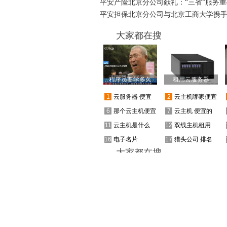
平安产险北京分公司献礼：“三省”服务重
平安担保北京分公司与北京工商大学携