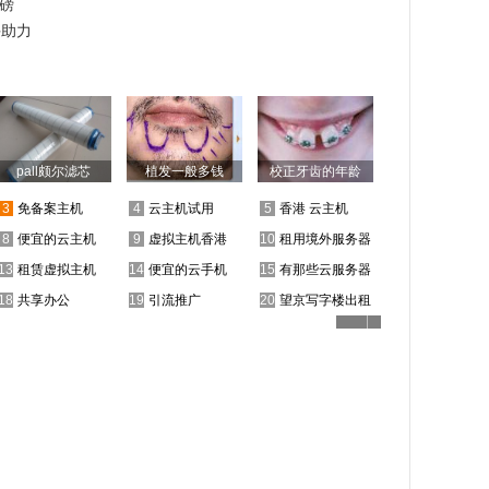
磅
手助力