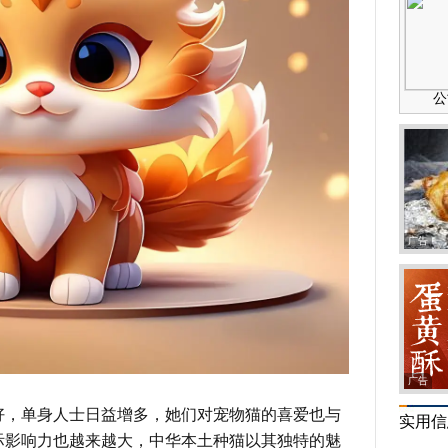
广告
广告
好，单身人士日益增多，她们对宠物猫的喜爱也与
实用信
际影响力也越来越大，中华本土种猫以其独特的魅