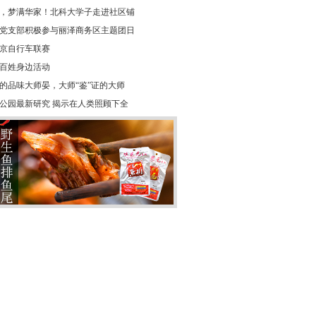
，梦满华家！北科大学子走进社区铺
党支部积极参与丽泽商务区主题团日
年北京自行车联赛
百姓身边活动
的品味大师晏，大师“鉴”证的大师
公园最新研究 揭示在人类照顾下全