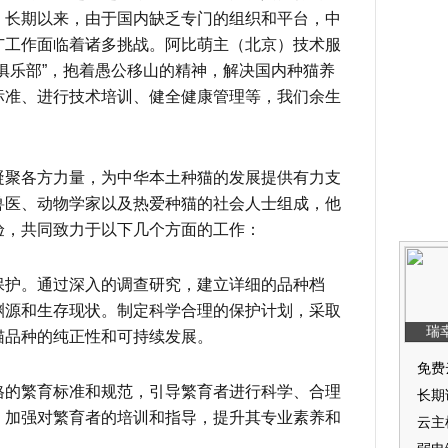
，长期以来，由于国内缺乏专门的组织和平台，中
广工作面临着诸多挑战。阿比萌主（北京）技术服
俱乐部”，抱着愚公移山的精神，解决国内种猫养
标准、进行技术培训、健全健康管理等，我们余生
凝聚各方力量，为中华本土种猫的发展提供有力支
兽医、动物学家以及热爱种猫的社会人士组成，他
验，共同致力于以下几个方面的工作：
保护。通过深入的调查研究，建立详细的品种档
渊源和生存现状。制定科学合理的保护计划，采取
猫品种的纯正性和可持续发展。
格的繁育标准和规范，引导繁育者进行科学、合理
。加强对繁育者的培训和指导，提升其专业素养和
。