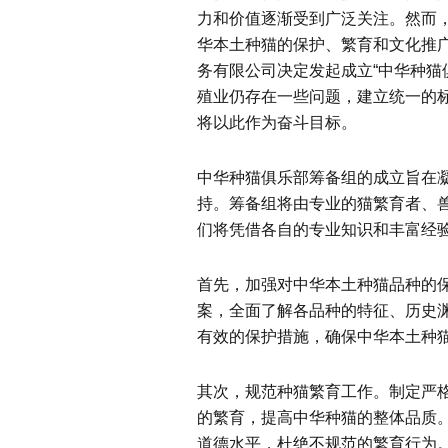
力和价值逐渐受到广泛关注。然而
华本土种猫的保护、繁育和文化推
务有限公司决定发起成立“中华种猫
殖业仍存在一些问题，建立统一的
将以此作为奋斗目标。
中华种猫俱乐部筹备组的成立旨在
持。筹备组将由专业的猫繁育者、
们将凭借各自的专业知识和丰富经
首先，加强对中华本土种猫品种的
案，全面了解各品种的特征、历史
有效的保护措施，确保中华本土种
其次，规范种猫繁育工作。制定严
的繁育，提高中华种猫的整体品质
道德水平，杜绝不规范的繁育行为