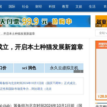
国
国际
社会
财经
科技
教育
文娱
生活
更
广告
全站
立，开启本土种猫发展新篇章
成立，开启本土种猫发展新篇章
 club）筹备组与北京时间2024年10月1日前（国庆75周年）正式成立。
正性和国际市场竞争力，阿比萌主（北京
 cat club）筹备组与北京时间2024年10月1日前（国
北京橱