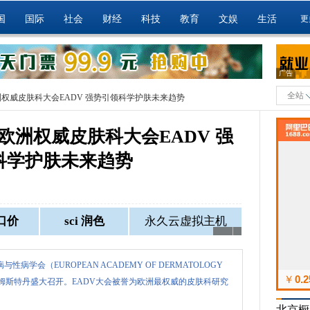
国
国际
社会
财经
科技
教育
文娱
生活
更
广告
全站
洲权威皮肤科大会EADV 强势引领科学护肤未来趋势
欧洲权威皮肤科大会EADV 强
科学护肤未来趋势
与性病学会（EUROPEAN ACADEMY OF DERMATOLOGY
荷兰阿姆斯特丹盛大召开。EADV大会被誉为欧洲最权威的皮肤科研究
北京橱