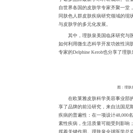
自世界各国的皮肤学专家齐聚一堂
同肤色人群皮肤疾病研究领域的现
与皮肤学的多元化发展。
其中，理肤泉美国临床研究与医学事
如何利用微生态科学开发功效性润
专家的Delphine Kerob也分
图：理肤泉
在欧莱雅皮肤科学美容事业部
享了品牌的前沿研究，来自法国尼斯大学医
疾病的普遍性：在一项设计48,00
素性疾病，生活质量可能受到影响
挥着关键作用。理肤泉全球医学总监De