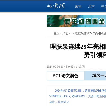
滚动
北京
中
广告
主页
>
滚动
> >>
理肤泉连续29年亮相欧
理肤泉连续29年亮相
势引领
2024-09-30 11:45 来源：北京网
2024年9月25日至28日，第33届欧洲皮肤病
VENEREOLOGY, 简称EADV）大会于
会议，是全球皮