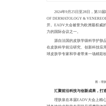
2024年9月25日至28日，第3
OF DERMATOLOGY & VEN
开。EADV大会被誉为欧洲最权威
力的国际会议之一。
源自法国的皮肤学级科学护肤品
在皮肤科学前沿研究、创新科技应
球皮肤学专家和学者带来一场精彩
图：理肤
汇聚
前沿科技与创新成果，打
理肤泉在本届EADV大会上精