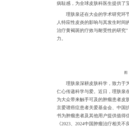
病耻感，为全球皮肤科医生提供了
理肤泉还在大会的学术研究环
人特应性皮炎的影响与其发生时间的关
治疗黄褐斑的疗效与耐受性的研究
力。
图
理肤泉深耕皮肤科学，致力于
仁心传递科学与爱。近日，理肤泉在
为大众带来触手可及的肿瘤患者皮
京爱谱癌症患者关爱基金会、中国
书为肿瘤患者及其他用户提供值得
《2023、2024中国肿瘤治疗相