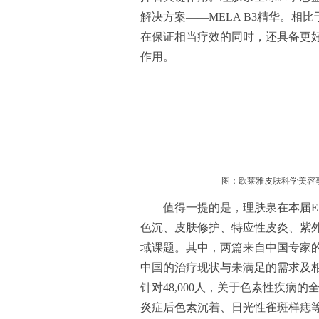
解决方案——MELA B3精华。相比
在保证相当疗效的同时，还具备更
作用。
图：欧莱雅皮肤科学美容
值得一提的是，理肤泉在本届E
色沉、皮肤修护、特应性皮炎、紫
域课题。其中，两篇来自中国专家
中国的治疗现状与未满足的需求及
针对48,000人，关于色素性疾病
炎症后色素沉着、日光性雀斑样痣