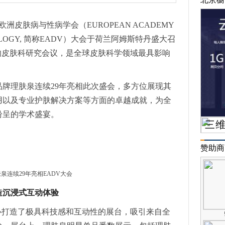
3届欧洲皮肤病与性病学会（EUROPEAN ACADEMY
EREOLOGY, 简称EADV）大会于荷兰阿姆斯特丹盛大召
的皮肤科研究会议，是全球皮肤科学领域最具影响
牌理肤泉连续29年亮相此次盛会，多方位展现其
用以及专业护肤解决方案等方面的卓越成就，为全
纷呈的学术盛宴。
赞助商
泉连续29年亮相EADV大会
造沉浸式互动体验
心打造了极具科技感和互动性的展台，吸引来自全