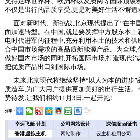
支持足球世界杯、欧洲杯以及澳网等国际顶级赛
不仅是出行的品质享受,更是对美好生活不懈追
面对新时代、新挑战,北京现代提出了“在中国
面加速转型。在中国,就是要发挥中方股东本土
电时代进军的征程中,充分利用本土的技术和供
合中国市场需求的高品质新能源产品。为全球,
做好国内市场的同时,开拓国际市场,打造现代汽
把优质产品出口到国际市场。
未来北京现代将继续坚持“以人为本的进步”
质造车,为广大用户提供更加美好的出行生活。
势待发,让我们相约11月3日,一起开跑!
分享：