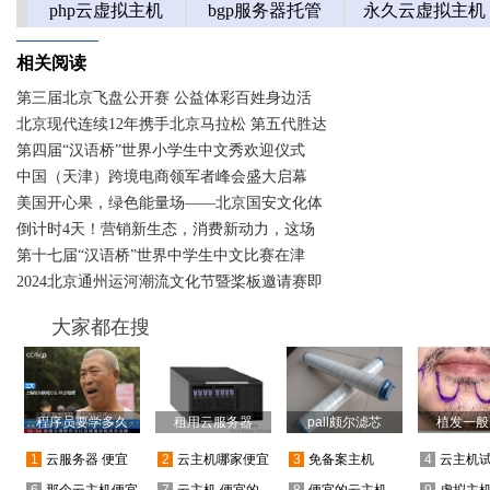
相关阅读
第三届北京飞盘公开赛 公益体彩百姓身边活
北京现代连续12年携手北京马拉松 第五代胜达
第四届“汉语桥”世界小学生中文秀欢迎仪式
中国（天津）跨境电商领军者峰会盛大启幕
美国开心果，绿色能量场——北京国安文化体
倒计时4天！营销新生态，消费新动力，这场
第十七届“汉语桥”世界中学生中文比赛在津
2024北京通州运河潮流文化节暨桨板邀请赛即