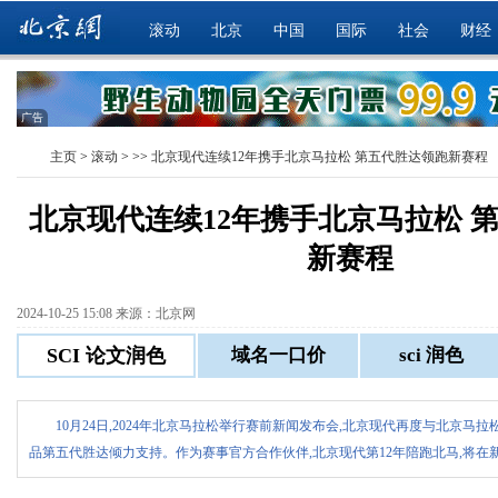
滚动
北京
中国
国际
社会
财经
广告
主页
>
滚动
> >>
北京现代连续12年携手北京马拉松 第五代胜达领跑新赛程
北京现代连续12年携手北京马拉松 
新赛程
2024-10-25 15:08 来源：北京网
10月24日,2024年北京马拉松举行赛前新闻发布会,北京现代再度与北京马
品第五代胜达倾力支持。作为赛事官方合作伙伴,北京现代第12年陪跑北马,将在