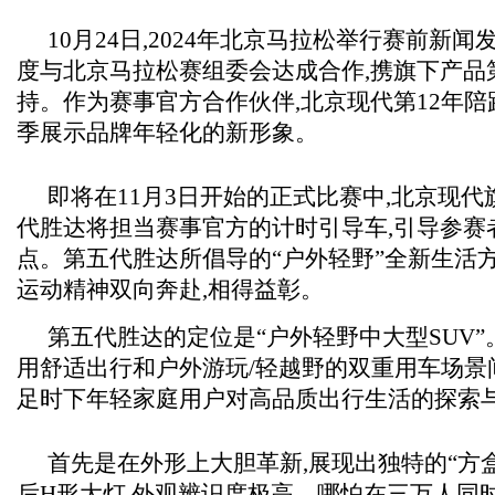
10月24日,2024年北京马拉松举行赛前新闻
度与北京马拉松赛组委会达成合作,携旗下产品
持。作为赛事官方合作伙伴,北京现代第12年陪
季展示品牌年轻化的新形象。
即将在11月3日开始的正式比赛中,北京现代
代胜达将担当赛事官方的计时引导车,引导参赛者
点。第五代胜达所倡导的“户外轻野”全新生活
运动精神双向奔赴,相得益彰。
第五代胜达的定位是“户外轻野中大型SUV
用舒适出行和户外游玩/轻越野的双重用车场景
足时下年轻家庭用户对高品质出行生活的探索
首先是在外形上大胆革新,展现出独特的“方盒
后H形大灯,外观辨识度极高。哪怕在三万人同